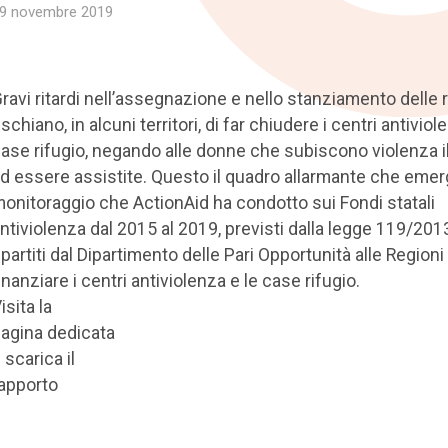
9 novembre 2019
ravi ritardi nell’assegnazione e nello stanziamento delle 
ischiano, in alcuni territori, di far chiudere i centri antiviol
ase rifugio, negando alle donne che subiscono violenza il 
d essere assistite. Questo il quadro allarmante che emer
onitoraggio che ActionAid ha condotto sui Fondi statali
ntiviolenza dal 2015 al 2019, previsti dalla legge 119/201
ipartiti dal Dipartimento delle Pari Opportunità alle Regioni
inanziare i centri antiviolenza e le case rifugio.
isita la
agina dedicata
 scarica il
apporto