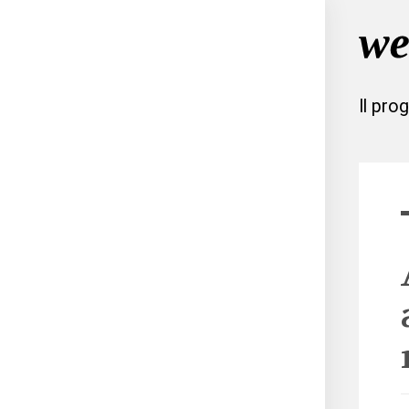
Il pro