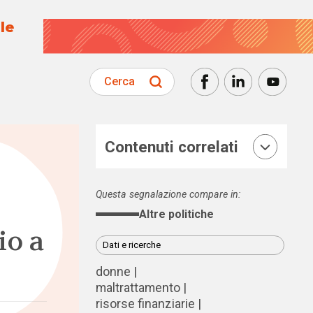
le
Cerca
Contenuti correlati
Questa segnalazione compare in:
Altre politiche
io a
Dati e ricerche
donne
maltrattamento
risorse finanziarie