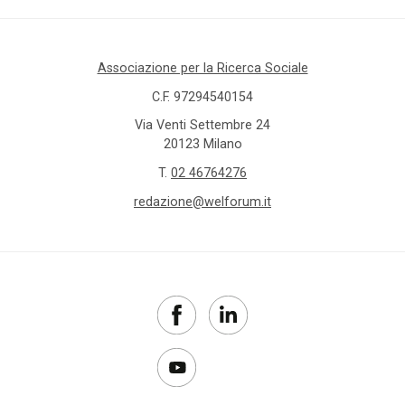
Associazione per la Ricerca Sociale
C.F. 97294540154
Via Venti Settembre 24
20123 Milano
T.
02 46764276
redazione@welforum.it