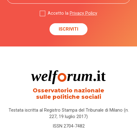
Accetto la
Privacy Policy
Osservatorio nazionale
sulle politiche sociali
Testata iscritta al Registro Stampa del Tribunale di Milano (n.
227, 19 luglio 2017)
ISSN 2704-7482