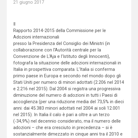
21 giugno 2017
Il
Rapporto 2014-2015 della Commissione per le
Adozioni internazionali
presso la Presidenza del Consiglio dei Ministri (in
collaborazione con l’Autorità centrale per la
Convenzione de L’Aja e l’Istituto degli Innocenti),
fotografa la situazione delle adozioni internazionali in
Italia in prospettiva comparata. L’Italia si conferma
primo paese in Europa e secondo nel mondo dopo gli
Stati Uniti per numero di minori adottati (2.206 nel 2014
e 2.216 nel 2015). Dal 2004 si registra una progressiva
diminuzione del numero di adozioni in tutti i Paesi di
accoglienza (per una riduzione media del 73,5% in dieci
anni: dai 45.383 minori adottati nel 2004 ai soli 12.001
nel 2015). In Italia il calo è pari a oltre a un terzo
(-34,9%) nel decennio considerato, ma il numero delle
adozioni – che era cresciuto in precedenza – si è
sostanzialmente dimezzato in cinque anni tra il 2010 e