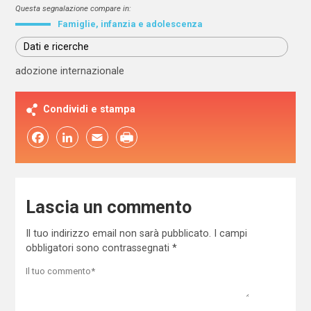
Questa segnalazione compare in:
Famiglie, infanzia e adolescenza
Dati e ricerche
adozione internazionale
Condividi e stampa
Facebook
LinkedIn
Email
Lascia un commento
Il tuo indirizzo email non sarà pubblicato.
I campi
obbligatori sono contrassegnati
*