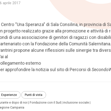
6 aprile 2017
l Centro “Una Speranza” di Sala Consilina, in provincia di S
n progetto realizzato grazie alla promozione e attività di 
ondi di una associazione di genitori di ragazzi con disabilit
artenariato con la Fondazione della Comunità Salernitana
antrini propone alcune riflessioni sulle sinergie tra diversi
ai al
ollegamento esterno
er approfondire la notizia sul sito di Percorsi di
SecondoW
Esperienze
Punti di vista
urante e dopo di noi
Fondazione con il Sud
inclusione sociale
egione Campania