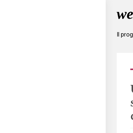
Il pro