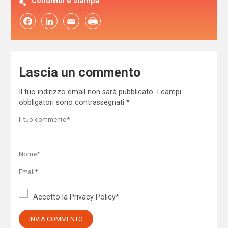
Condividi e stampa
Facebook
LinkedIn
Email
Lascia un commento
Il tuo indirizzo email non sarà pubblicato.
I campi
obbligatori sono contrassegnati
*
Accetto la
Privacy Policy
*