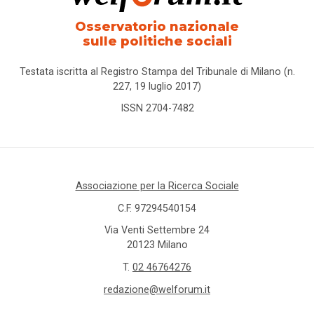
Osservatorio nazionale
sulle politiche sociali
Testata iscritta al Registro Stampa del Tribunale di Milano (n.
227, 19 luglio 2017)
ISSN 2704-7482
Associazione per la Ricerca Sociale
C.F. 97294540154
Via Venti Settembre 24
20123 Milano
T.
02 46764276
redazione@welforum.it