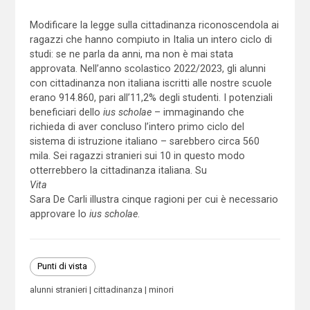
Modificare la legge sulla cittadinanza riconoscendola ai
ragazzi che hanno compiuto in Italia un intero ciclo di
studi: se ne parla da anni, ma non è mai stata
approvata. Nell’anno scolastico 2022/2023, gli alunni
con cittadinanza non italiana iscritti alle nostre scuole
erano 914.860, pari all’11,2% degli studenti. I potenziali
beneficiari dello
ius scholae
– immaginando che
richieda di aver concluso l’intero primo ciclo del
sistema di istruzione italiano – sarebbero circa 560
mila. Sei ragazzi stranieri sui 10 in questo modo
otterrebbero la cittadinanza italiana. Su
Vita
Sara De Carli illustra cinque ragioni per cui è necessario
approvare lo
ius scholae
.
Punti di vista
alunni stranieri
cittadinanza
minori