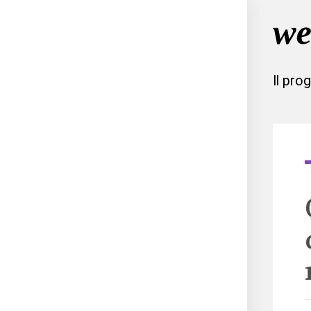
Il pro