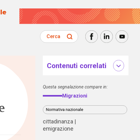
le
Cerca
Contenuti correlati
Questa segnalazione compare in:
Migrazioni
e
Normativa nazionale
cittadinanza
emigrazione