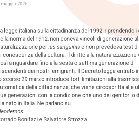
 maggio 2025
a legge italiana sulla cittadinanza del 1992, riprendendo i c
ella norma del 1912, non poneva vincoli di generazione al
aturalizzazione per
ius sanguinis
e non prevedeva test di
i conoscenza della cultura. Il diritto alla naturalizzazione
osì a riguardare fino alla sesta o settima generazione di
iscendenti dei nostri emigranti. Il Decreto legge entrato i
o scorso 29 marzo introduce forti limitazioni alla trasmis
utomatica della cittadinanza, che viene circoscritta alle u
ue generazioni con la condizione che uno dei genitori o d
ia nato in Italia. Ne parlano su
Neodemos
orrado Bonifazi e Salvatore Strozza.