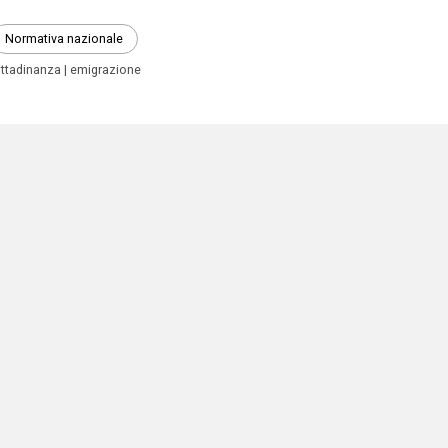
Normativa nazionale
ittadinanza
emigrazione