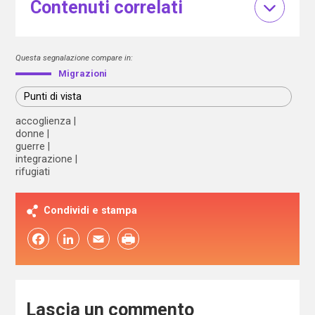
Contenuti correlati
Questa segnalazione compare in:
Migrazioni
Punti di vista
accoglienza
donne
guerre
integrazione
rifugiati
Condividi e stampa
Facebook
LinkedIn
Email
Lascia un commento