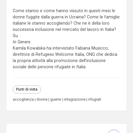
Come stanno e come hanno vissuto in questi mesi le
donne fuggite dalla guerra in Ucraina? Come le famiglie
italiane le stanno accogliendo? Che ne è della loro
successiva inclusione nel mercato del lavoro in Italia?
Su
In Genere
Kamila Kowalska ha intervistato Fabiana Musicco,
direttrice di Refugees Welcome Italia, ONG che dedica
la propria attività alla promozione dell’inclusione
sociale delle persone rifugiate in Italia.
Punti di vista
accoglienza
donne
guerre
integrazione
rifugiati