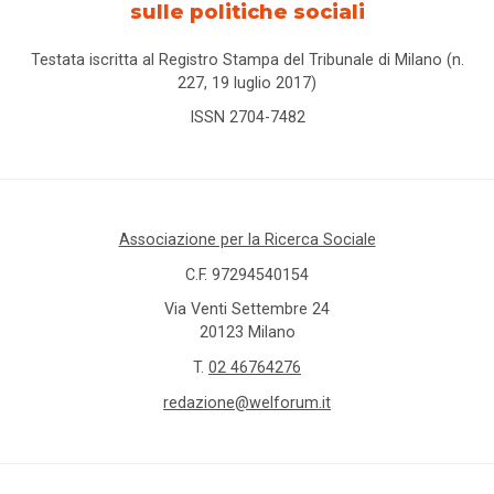
sulle politiche sociali
Testata iscritta al Registro Stampa del Tribunale di Milano (n.
227, 19 luglio 2017)
ISSN 2704-7482
Associazione per la Ricerca Sociale
C.F. 97294540154
Via Venti Settembre 24
20123 Milano
T.
02 46764276
redazione@welforum.it