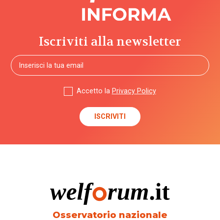
Iscriviti alla newsletter
Accetto la
Privacy Policy
Osservatorio nazionale