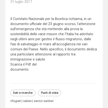
31 luglio 2017
Il Comitato Nazionale per la Bioetica richiama, in un
documento ufficiale del 23 giugno scorso, l’attenzione
sull’emergenza che sta mettendo alla prova la
sostenibilità delle varie misure che l’Italia ha adottato
negli ultimi anni per gestire il flusso migratorio, dalle
fasi di salvataggio in mare all’accoglienza nei vari
comuni del Paese. Nello specifico, il documento dedica
una particolare attenzione al rapporto tra
immigrazione e salute.
Scarica il Pdf del
documento
.
Dati e ricerche
Punti di vista
rifugiati
salute
servizi sanitari