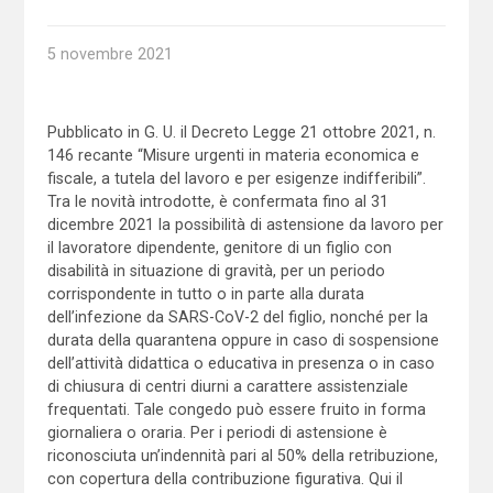
5 novembre 2021
Pubblicato in G. U. il Decreto Legge 21 ottobre 2021, n.
146 recante “Misure urgenti in materia economica e
fiscale, a tutela del lavoro e per esigenze indifferibili”.
Tra le novità introdotte, è confermata fino al 31
dicembre 2021 la possibilità di astensione da lavoro per
il lavoratore dipendente, genitore di un figlio con
disabilità in situazione di gravità, per un periodo
corrispondente in tutto o in parte alla durata
dell’infezione da SARS-CoV-2 del figlio, nonché per la
durata della quarantena oppure in caso di sospensione
dell’attività didattica o educativa in presenza o in caso
di chiusura di centri diurni a carattere assistenziale
frequentati. Tale congedo può essere fruito in forma
giornaliera o oraria. Per i periodi di astensione è
riconosciuta un’indennità pari al 50% della retribuzione,
con copertura della contribuzione figurativa. Qui il