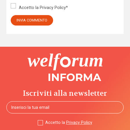
Accetto la
Privacy Policy
*
Iscriviti alla newsletter
Accetto la
Privacy Policy