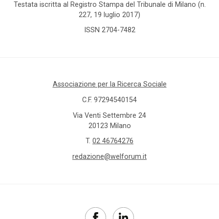
Testata iscritta al Registro Stampa del Tribunale di Milano (n.
227, 19 luglio 2017)
ISSN 2704-7482
Associazione per la Ricerca Sociale
C.F. 97294540154
Via Venti Settembre 24
20123 Milano
T.
02 46764276
redazione@welforum.it