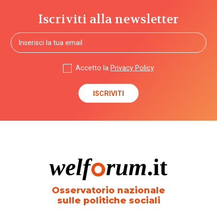
Iscriviti alla newsletter
Accetto la
Privacy Policy
Osservatorio nazionale
sulle politiche sociali