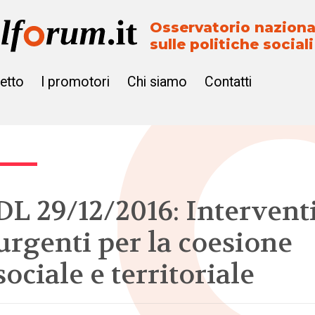
Osservatorio naziona
sulle politiche sociali
getto
I promotori
Chi siamo
Contatti
DL 29/12/2016: Intervent
urgenti per la coesione
sociale e territoriale