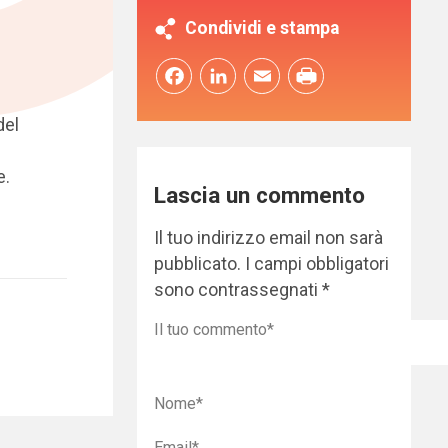
Condividi e stampa
Facebook
LinkedIn
Email
n
del
e.
Lascia un commento
Il tuo indirizzo email non sarà
pubblicato.
I campi obbligatori
sono contrassegnati
*