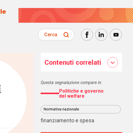
le
Cerca
Contenuti correlati
Questa segnalazione compare in:
i
Politiche e governo
del welfare
Normativa nazionale
finanziamento e spesa