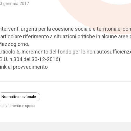
0 gennaio 2017
nterventi urgenti per la coesione sociale e territoriale, co
articolare riferimento a situazioni critiche in alcune aree 
Mezzogiorno.
rticolo 5, Incremento del fondo per le non autosufficienz
G.U. n.304 del 30-12-2016)
ink al provvedimento
Normativa nazionale
inanziamento e spesa