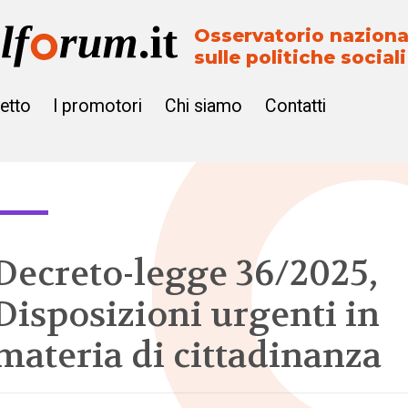
Osservatorio naziona
sulle politiche sociali
getto
I promotori
Chi siamo
Contatti
Decreto-legge 36/2025,
Disposizioni urgenti in
materia di cittadinanza