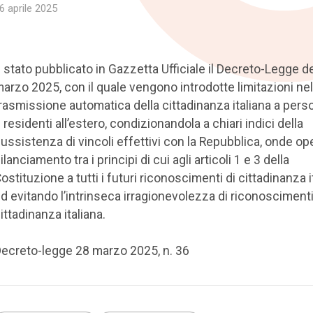
6 aprile 2025
 stato pubblicato in Gazzetta Ufficiale il Decreto-Legge d
arzo 2025, con il quale vengono introdotte limitazioni nel
rasmissione automatica della cittadinanza italiana a pers
 residenti all’estero, condizionandola a chiari indici della
ussistenza di vincoli effettivi con la Repubblica, onde op
ilanciamento tra i principi di cui agli articoli 1 e 3 della
ostituzione a tutti i futuri riconoscimenti di cittadinanza i
d evitando l’intrinseca irragionevolezza di riconoscimenti
ittadinanza italiana.
ecreto-legge 28 marzo 2025, n. 36