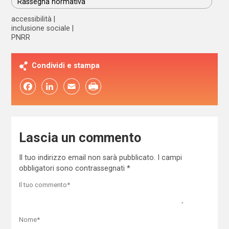
Rassegna normativa
accessibilità
inclusione sociale
PNRR
Condividi e stampa
Facebook
LinkedIn
Email
Lascia un commento
Il tuo indirizzo email non sarà pubblicato.
I campi
obbligatori sono contrassegnati
*