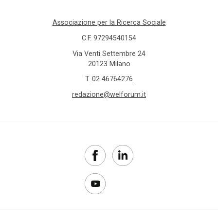
Associazione per la Ricerca Sociale
C.F. 97294540154
Via Venti Settembre 24
20123 Milano
T.
02 46764276
redazione@welforum.it