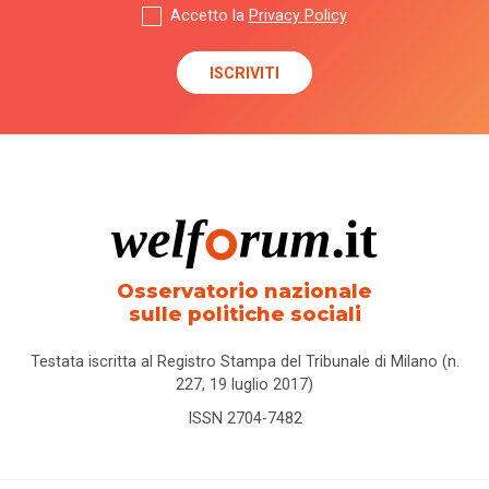
Accetto la
Privacy Policy
Osservatorio nazionale
sulle politiche sociali
Testata iscritta al Registro Stampa del Tribunale di Milano (n.
227, 19 luglio 2017)
ISSN 2704-7482