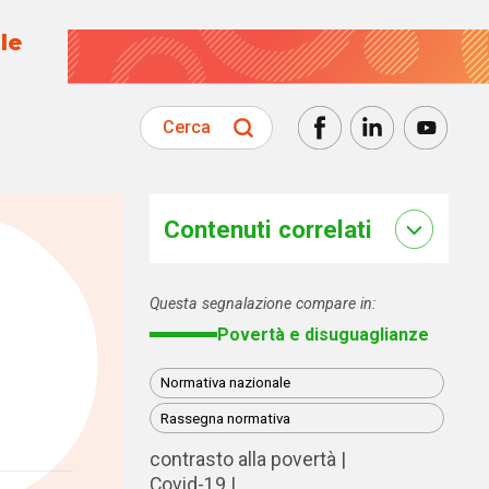
le
Cerca
Contenuti correlati
Questa segnalazione compare in:
Povertà e disuguaglianze
Normativa nazionale
Rassegna normativa
contrasto alla povertà
Covid-19