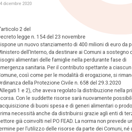
4 dicembre 2020
’articolo 2 del
ecreto legge n. 154 del 23 novembre
ispone un nuovo stanziamento di 400 milioni di euro da p
inistero dell’Interno, da destinare ai Comuni a sostegno 
isogni alimentari delle famiglie nella perdurante fase di
mergenza sanitaria. Per il contributo spettante a ciascun
omune, così come per le modalità di erogazione, si rimand
rdinanza della Protezione Civile n. 658 del 29.3.2020
Allegati 1 e 2), che aveva regolato la distribuzione nella p
corsa. Con le suddette risorse sarà nuovamente possibil
’acquisizione di buoni spesa e di generi alimentari o prodot
rima necessità anche da distribuirsi grazie agli enti di te
ettore già coinvolti nel PO FEAD. La norma non prevede u
ermine per l’utilizzo delle risorse da parte dei Comuni, né