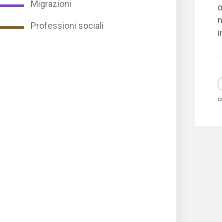
Migrazioni
o
n
Professioni sociali
i
c