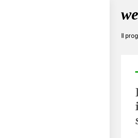
Il pro