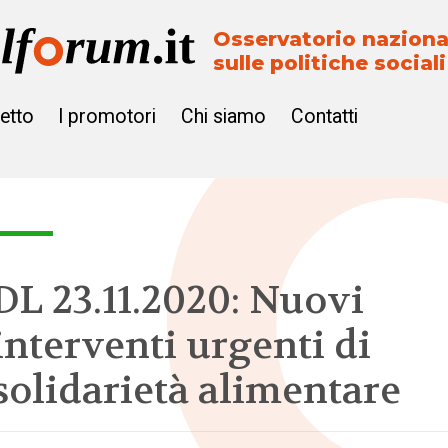
Osservatorio naziona
sulle politiche sociali
getto
I promotori
Chi siamo
Contatti
DL 23.11.2020: Nuovi
interventi urgenti di
solidarietà alimentare