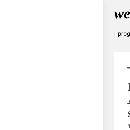
Il pro