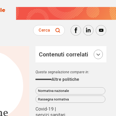
le
Cerca
Contenuti correlati
Questa segnalazione compare in:
Altre politiche
Normativa nazionale
Rassegna normativa
ne
Covid-19
servizi sanitari