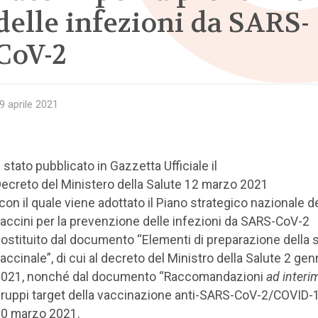
delle infezioni da SARS-
CoV-2
9 aprile 2021
 stato pubblicato in Gazzetta Ufficiale il
ecreto del Ministero della Salute 12 marzo 2021
 con il quale viene adottato il Piano strategico nazionale d
accini per la prevenzione delle infezioni da SARS-CoV-2
ostituito dal documento “Elementi di preparazione della s
accinale”, di cui al decreto del Ministro della Salute 2 gen
021, nonché dal documento “Raccomandazioni
ad interi
ruppi target della vaccinazione anti-SARS-CoV-2/COVID-1
0 marzo 2021.