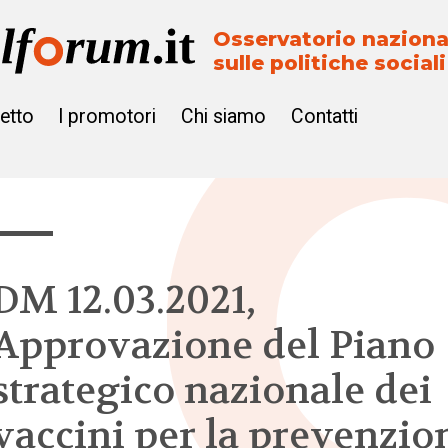
Osservatorio naziona
sulle politiche sociali
getto
I promotori
Chi siamo
Contatti
DM 12.03.2021,
Approvazione del Piano
strategico nazionale dei
vaccini per la prevenzio