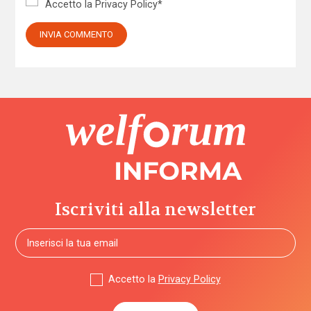
Accetto la
Privacy Policy
*
Iscriviti alla newsletter
Accetto la
Privacy Policy