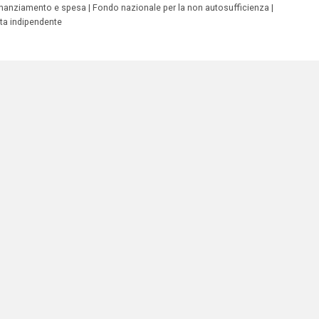
inanziamento e spesa
Fondo nazionale per la non autosufficienza
ita indipendente