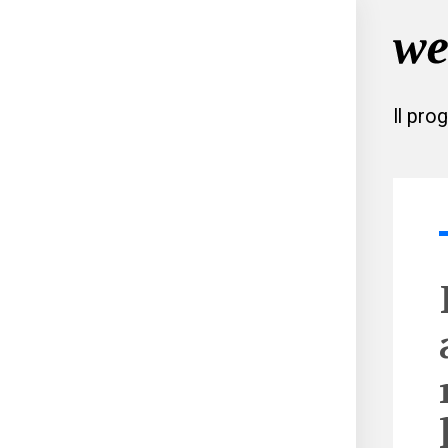
Il pro