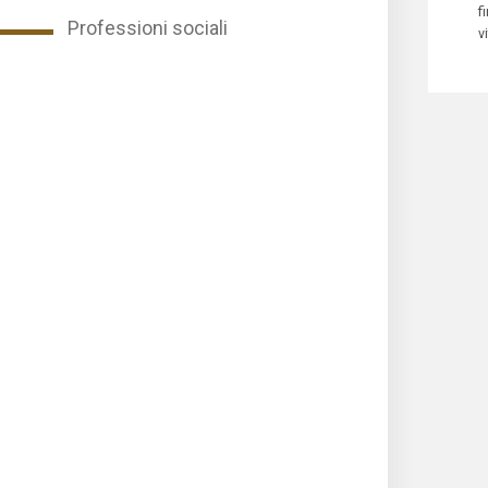
f
Professioni sociali
v