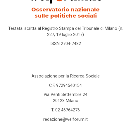
Osservatorio nazionale
sulle politiche sociali
Testata iscritta al Registro Stampa del Tribunale di Milano (n.
227, 19 luglio 2017)
ISSN 2704-7482
Associazione per la Ricerca Sociale
C.F. 97294540154
Via Venti Settembre 24
20123 Milano
T.
02 46764276
redazione@welforum.it