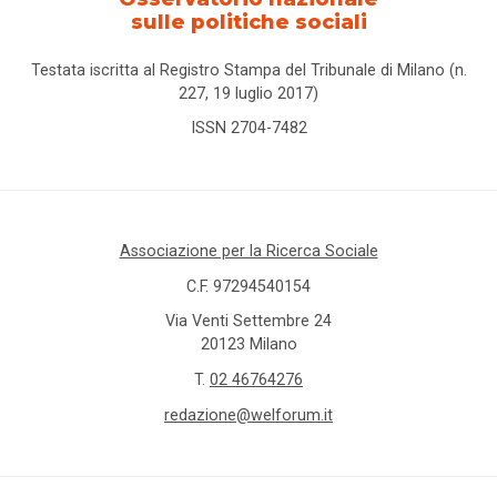
sulle politiche sociali
Testata iscritta al Registro Stampa del Tribunale di Milano (n.
227, 19 luglio 2017)
ISSN 2704-7482
Associazione per la Ricerca Sociale
C.F. 97294540154
Via Venti Settembre 24
20123 Milano
T.
02 46764276
redazione@welforum.it