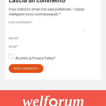
Lascia un commento
Il tuo indirizzo email non sarà pubblicato.
I campi
obbligatori sono contrassegnati
*
Accetto la
Privacy Policy
*