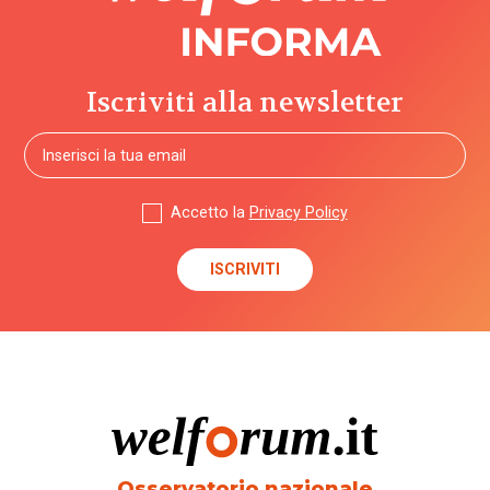
Iscriviti alla newsletter
Accetto la
Privacy Policy
Osservatorio nazionale