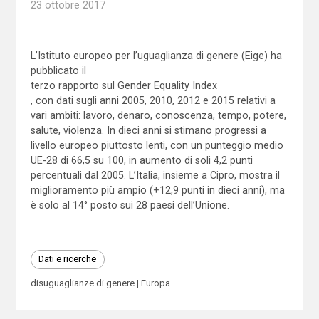
23 ottobre 2017
L’Istituto europeo per l’uguaglianza di genere (Eige) ha
pubblicato il
terzo rapporto sul Gender Equality Index
, con dati sugli anni 2005, 2010, 2012 e 2015 relativi a
vari ambiti: lavoro, denaro, conoscenza, tempo, potere,
salute, violenza. In dieci anni si stimano progressi a
livello europeo piuttosto lenti, con un punteggio medio
UE-28 di 66,5 su 100, in aumento di soli 4,2 punti
percentuali dal 2005. L’Italia, insieme a Cipro, mostra il
miglioramento più ampio (+12,9 punti in dieci anni), ma
è solo al 14° posto sui 28 paesi dell’Unione.
Dati e ricerche
disuguaglianze di genere
Europa