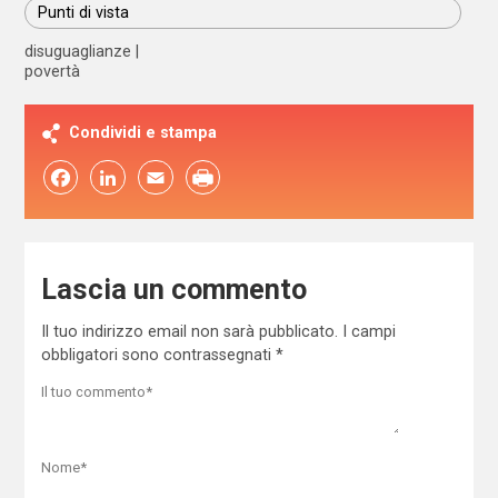
Punti di vista
disuguaglianze
povertà
Condividi e stampa
Facebook
LinkedIn
Email
Lascia un commento
Il tuo indirizzo email non sarà pubblicato.
I campi
obbligatori sono contrassegnati
*