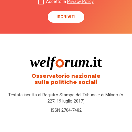
Accetto la
Privacy Policy
Osservatorio nazionale
sulle politiche sociali
Testata iscritta al Registro Stampa del Tribunale di Milano (n.
227, 19 luglio 2017)
ISSN 2704-7482