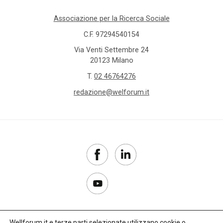
Associazione per la Ricerca Sociale
C.F. 97294540154
Via Venti Settembre 24
20123 Milano
T.
02 46764276
redazione@welforum.it
Wellforum.it e terze parti selezionate utilizzano cookie o