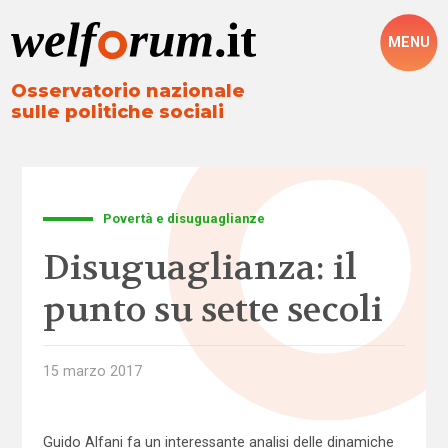
MENU
Osservatorio nazionale
sulle politiche sociali
Povertà e disuguaglianze
Disuguaglianza: il
punto su sette secoli
15 marzo 2017
Guido Alfani fa un interessante analisi delle dinamiche