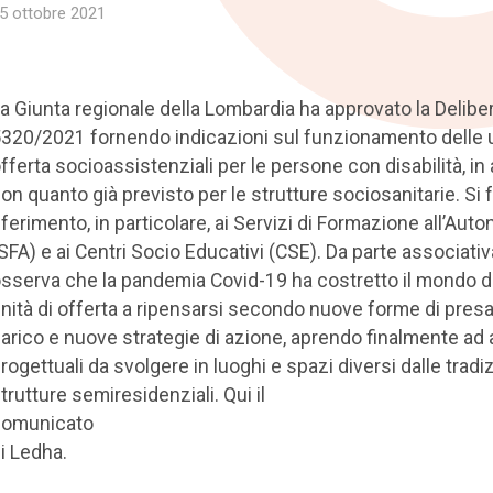
5 ottobre 2021
a Giunta regionale della Lombardia ha approvato la Delibe
320/2021 fornendo indicazioni sul funzionamento delle u
fferta socioassistenziali per le persone con disabilità, in
on quanto già previsto per le strutture sociosanitarie. Si 
iferimento, in particolare, ai Servizi di Formazione all’Aut
SFA) e ai Centri Socio Educativi (CSE). Da parte associativ
sserva che la pandemia Covid-19 ha costretto il mondo d
nità di offerta a ripensarsi secondo nuove forme di presa
arico e nuove strategie di azione, aprendo finalmente ad a
rogettuali da svolgere in luoghi e spazi diversi dalle tradiz
trutture semiresidenziali. Qui il
comunicato
i Ledha.