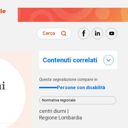
le
Cerca
Contenuti correlati
Questa segnalazione compare in:
ni
Persone con disabilità
Normativa regionale
centri diurni
Regione Lombardia