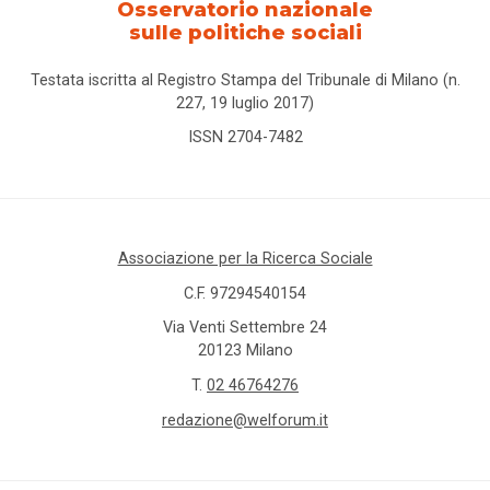
Osservatorio nazionale
sulle politiche sociali
Testata iscritta al Registro Stampa del Tribunale di Milano (n.
227, 19 luglio 2017)
ISSN 2704-7482
Associazione per la Ricerca Sociale
C.F. 97294540154
Via Venti Settembre 24
20123 Milano
T.
02 46764276
redazione@welforum.it