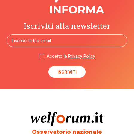
Iscriviti alla newsletter
Accetto la
Privacy Policy
Osservatorio nazionale