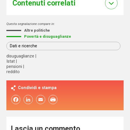
Contenuti correlati
Questa segnalazione compare in:
Altre politiche
Povertà e disuguaglianze
Dati e ricerche
disuguaglianze
Istat
pensioni
reddito
Condividi e stampa
Facebook
LinkedIn
Email
Lascia un commento