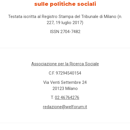
sulle politiche sociali
Testata iscritta al Registro Stampa del Tribunale di Milano (n.
227, 19 luglio 2017)
ISSN 2704-7482
Associazione per la Ricerca Sociale
C.F. 97294540154
Via Venti Settembre 24
20123 Milano
T.
02 46764276
redazione@welforum.it