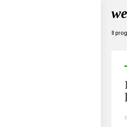
Il pro
2