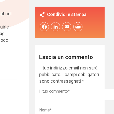
at nel
Condividi e stampa
Facebook
LinkedIn
Email
uirle
gli,
modo
Lascia un commento
Il tuo indirizzo email non sarà
pubblicato.
I campi obbligatori
sono contrassegnati
*