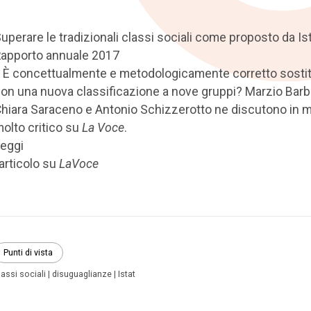
uperare le tradizionali classi sociali come proposto da Ist
apporto annuale 2017
 È concettualmente e metodologicamente corretto sostit
on una nuova classificazione a nove gruppi? Marzio Barba
hiara Saraceno e Antonio Schizzerotto ne discutono in 
olto critico su
La Voce
.
eggi
’articolo su
LaVoce
Punti di vista
lassi sociali
disuguaglianze
Istat