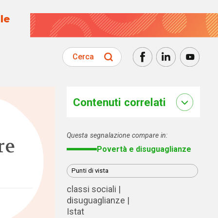
le
Cerca
Contenuti correlati
Questa segnalazione compare in:
re
Povertà e disuguaglianze
Punti di vista
classi sociali
disuguaglianze
Istat