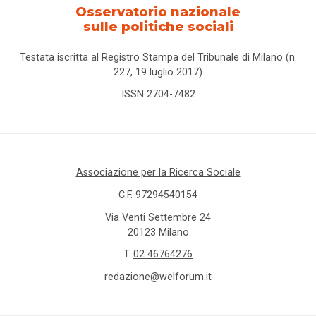
Osservatorio nazionale
sulle politiche sociali
Testata iscritta al Registro Stampa del Tribunale di Milano (n.
227, 19 luglio 2017)
ISSN 2704-7482
Associazione per la Ricerca Sociale
C.F. 97294540154
Via Venti Settembre 24
20123 Milano
T.
02 46764276
redazione@welforum.it