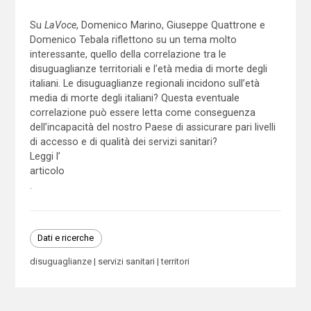
Su
LaVoce
, Domenico Marino, Giuseppe Quattrone e
Domenico Tebala riflettono su un tema molto
interessante, quello della correlazione tra le
disuguaglianze territoriali e l’età media di morte degli
italiani. Le disuguaglianze regionali incidono sull’età
media di morte degli italiani? Questa eventuale
correlazione può essere letta come conseguenza
dell’incapacità del nostro Paese di assicurare pari livelli
di accesso e di qualità dei servizi sanitari?
Leggi l’
articolo
.
Dati e ricerche
disuguaglianze
servizi sanitari
territori