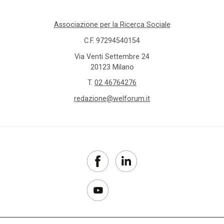
Associazione per la Ricerca Sociale
C.F. 97294540154
Via Venti Settembre 24
20123 Milano
T.
02 46764276
redazione@welforum.it