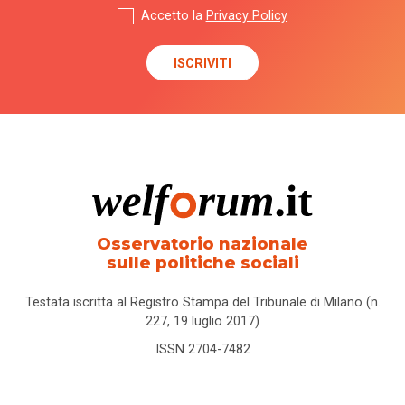
Accetto la
Privacy Policy
Osservatorio nazionale
sulle politiche sociali
Testata iscritta al Registro Stampa del Tribunale di Milano (n.
227, 19 luglio 2017)
ISSN 2704-7482