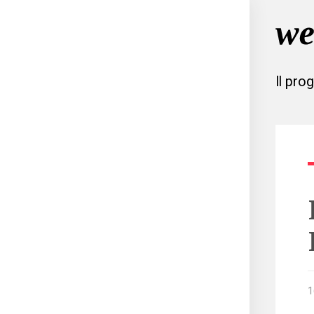
Il pro
1