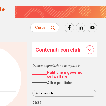
le
Cerca
Contenuti correlati
Questa segnalazione compare in:
Politiche e governo
del welfare
Altre politiche
Dati e ricerche
casa