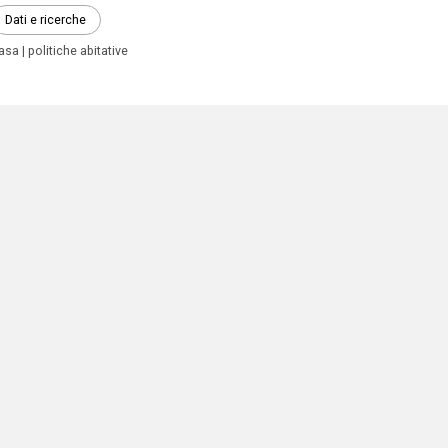
Dati e ricerche
asa
politiche abitative