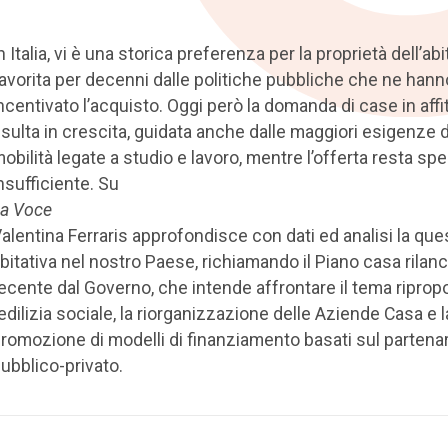
n Italia, vi è una storica preferenza per la proprietà dell’ab
avorita per decenni dalle politiche pubbliche che ne hann
ncentivato l’acquisto. Oggi però la domanda di case in affi
isulta in crescita, guidata anche dalle maggiori esigenze d
obilità legate a studio e lavoro, mentre l’offerta resta sp
nsufficiente. Su
a Voce
alentina Ferraris approfondisce con dati ed analisi la que
bitativa nel nostro Paese, richiamando il Piano casa rilanc
ecente dal Governo, che intende affrontare il tema ripro
’edilizia sociale, la riorganizzazione delle Aziende Casa e l
romozione di modelli di finanziamento basati sul partenar
ubblico-privato.