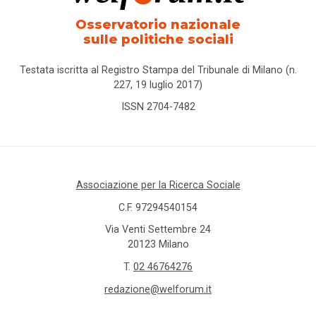
Osservatorio nazionale
sulle politiche sociali
Testata iscritta al Registro Stampa del Tribunale di Milano (n.
227, 19 luglio 2017)
ISSN 2704-7482
Associazione per la Ricerca Sociale
C.F. 97294540154
Via Venti Settembre 24
20123 Milano
T.
02 46764276
redazione@welforum.it