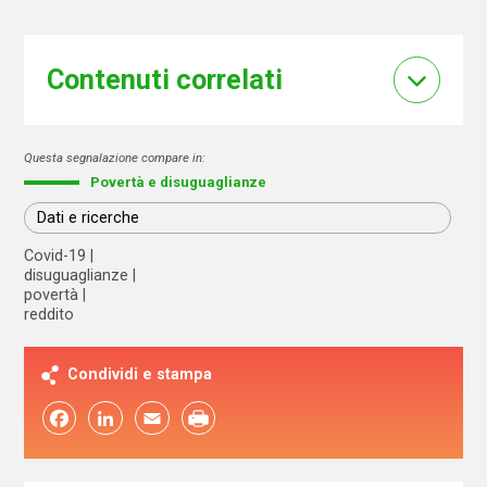
Contenuti correlati
Questa segnalazione compare in:
Povertà e disuguaglianze
Dati e ricerche
Covid-19
disuguaglianze
povertà
reddito
Condividi e stampa
Facebook
LinkedIn
Email