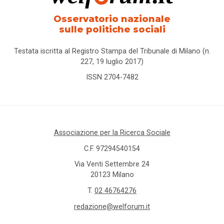
Osservatorio nazionale
sulle politiche sociali
Testata iscritta al Registro Stampa del Tribunale di Milano (n.
227, 19 luglio 2017)
ISSN 2704-7482
Associazione per la Ricerca Sociale
C.F. 97294540154
Via Venti Settembre 24
20123 Milano
T.
02 46764276
redazione@welforum.it