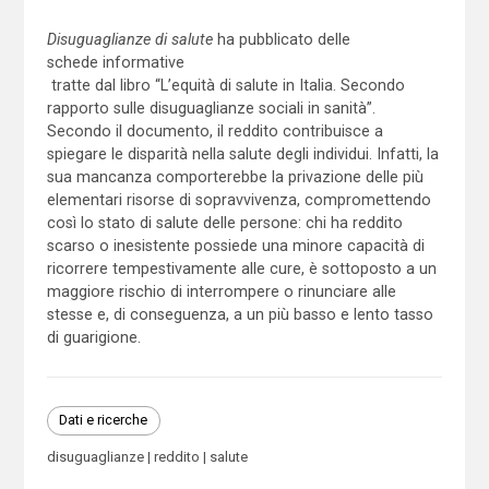
Disuguaglianze di salute
ha pubblicato delle
schede informative
tratte dal libro “L’equità di salute in Italia. Secondo
rapporto sulle disuguaglianze sociali in sanità”.
Secondo il documento, il reddito contribuisce a
spiegare le disparità nella salute degli individui. Infatti, la
sua mancanza comporterebbe la privazione delle più
elementari risorse di sopravvivenza, compromettendo
così lo stato di salute delle persone: chi ha reddito
scarso o inesistente possiede una minore capacità di
ricorrere tempestivamente alle cure, è sottoposto a un
maggiore rischio di interrompere o rinunciare alle
stesse e, di conseguenza, a un più basso e lento tasso
di guarigione.
Dati e ricerche
disuguaglianze
reddito
salute