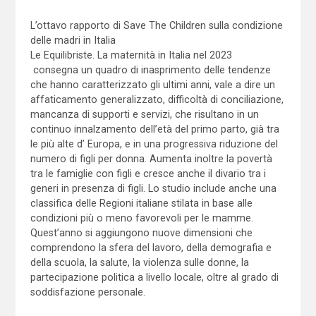
L’ottavo rapporto di Save The Children sulla condizione
delle madri in Italia
Le Equilibriste. La maternità in Italia nel 2023
consegna un quadro di inasprimento delle tendenze
che hanno caratterizzato gli ultimi anni, vale a dire un
affaticamento generalizzato, difficoltà di conciliazione,
mancanza di supporti e servizi, che risultano in un
continuo innalzamento dell’età del primo parto, già tra
le più alte d’ Europa, e in una progressiva riduzione del
numero di figli per donna. Aumenta inoltre la povertà
tra le famiglie con figli e cresce anche il divario tra i
generi in presenza di figli. Lo studio include anche una
classifica delle Regioni italiane stilata in base alle
condizioni più o meno favorevoli per le mamme.
Quest’anno si aggiungono nuove dimensioni che
comprendono la sfera del lavoro, della demografia e
della scuola, la salute, la violenza sulle donne, la
partecipazione politica a livello locale, oltre al grado di
soddisfazione personale.