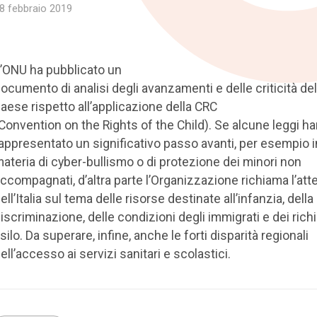
8 febbraio 2019
’ONU ha pubblicato un
ocumento di analisi degli avanzamenti e delle criticità de
aese rispetto all’applicazione della CRC
Convention on the Rights of the Child). Se alcune leggi h
appresentato un significativo passo avanti, per esempio i
ateria di cyber-bullismo o di protezione dei minori non
ccompagnati, d’altra parte l’Organizzazione richiama l’at
ell’Italia sul tema delle risorse destinate all’infanzia, della
iscriminazione, delle condizioni degli immigrati e dei rich
silo. Da superare, infine, anche le forti disparità regionali
ell’accesso ai servizi sanitari e scolastici.