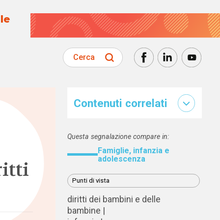
le
Cerca
Contenuti correlati
Questa segnalazione compare in:
Famiglie, infanzia e
adolescenza
itti
Punti di vista
diritti dei bambini e delle
bambine