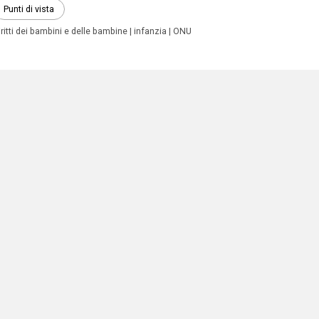
Punti di vista
iritti dei bambini e delle bambine
infanzia
ONU