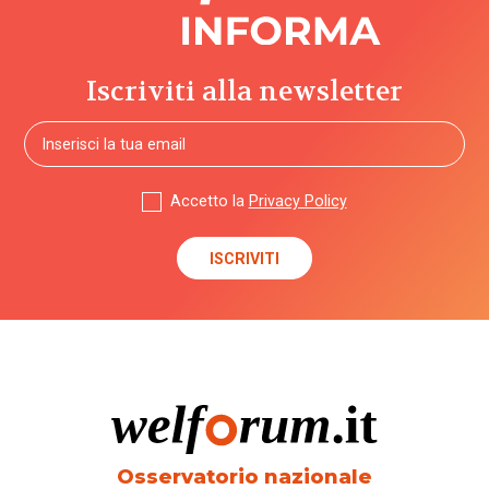
Iscriviti alla newsletter
Accetto la
Privacy Policy
Osservatorio nazionale