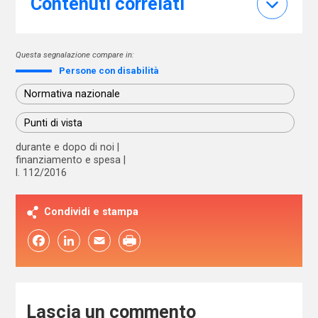
Contenuti correlati
Questa segnalazione compare in:
Persone con disabilità
Normativa nazionale
Punti di vista
durante e dopo di noi
finanziamento e spesa
l. 112/2016
Condividi e stampa
Facebook
LinkedIn
Email
Lascia un commento