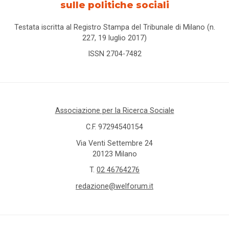
sulle politiche sociali
Testata iscritta al Registro Stampa del Tribunale di Milano (n.
227, 19 luglio 2017)
ISSN 2704-7482
Associazione per la Ricerca Sociale
C.F. 97294540154
Via Venti Settembre 24
20123 Milano
T.
02 46764276
redazione@welforum.it