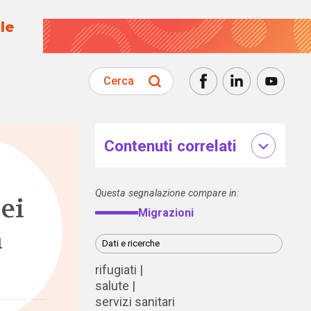
le
Cerca
Contenuti correlati
Questa segnalazione compare in:
ei
Migrazioni
n
Dati e ricerche
rifugiati
salute
servizi sanitari