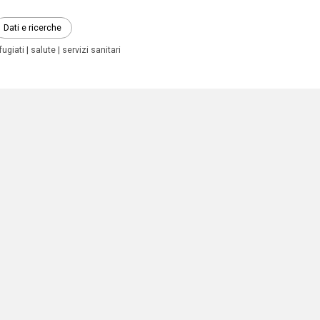
Dati e ricerche
ifugiati
salute
servizi sanitari