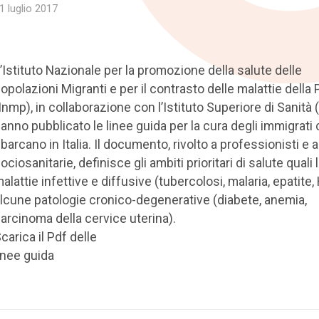
1 luglio 2017
’Istituto Nazionale per la promozione della salute delle
opolazioni Migranti e per il contrasto delle malattie della
Inmp), in collaborazione con l’Istituto Superiore di Sanità (
anno pubblicato le linee guida per la cura degli immigrati
barcano in Italia. Il documento, rivolto a professionisti e a
ociosanitarie, definisce gli ambiti prioritari di salute quali 
alattie infettive e diffusive (tubercolosi, malaria, epatite,
lcune patologie cronico-degenerative (diabete, anemia,
arcinoma della cervice uterina).
carica il Pdf delle
inee guida