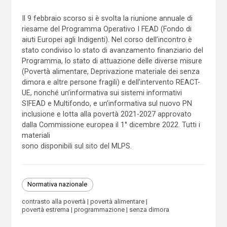
Il 9 febbraio scorso si è svolta la riunione annuale di
riesame del Programma Operativo I FEAD (Fondo di
aiuti Europei agli Indigenti). Nel corso dell’incontro è
stato condiviso lo stato di avanzamento finanziario del
Programma, lo stato di attuazione delle diverse misure
(Povertà alimentare, Deprivazione materiale dei senza
dimora e altre persone fragili) e dell’intervento REACT-
UE, nonché un’informativa sui sistemi informativi
SIFEAD e Multifondo, e un’informativa sul nuovo PN
inclusione e lotta alla povertà 2021-2027 approvato
dalla Commissione europea il 1° dicembre 2022. Tutti i
materiali
sono disponibili sul sito del MLPS.
Normativa nazionale
contrasto alla povertà
povertà alimentare
povertà estrema
programmazione
senza dimora