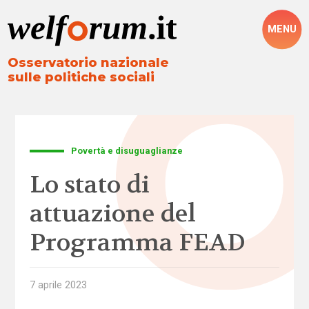
MENU
Osservatorio nazionale
sulle politiche sociali
Povertà e disuguaglianze
Lo stato di
attuazione del
Programma FEAD
7 aprile 2023