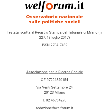
Osservatorio nazionale
sulle politiche sociali
Testata iscritta al Registro Stampa del Tribunale di Milano (n.
227, 19 luglio 2017)
ISSN 2704-7482
Associazione per la Ricerca Sociale
C.F. 97294540154
Via Venti Settembre 24
20123 Milano
T.
02 46764276
redazione@welforum.it