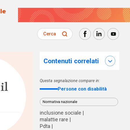
le
Cerca
Contenuti correlati
Questa segnalazione compare in:
il
Persone con disabilità
Normativa nazionale
inclusione sociale
malattie rare
Pdta