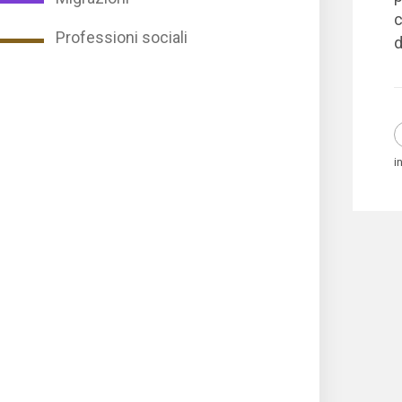
Professioni sociali
d
i