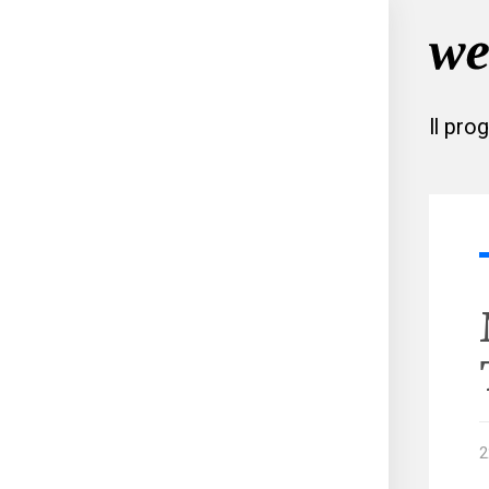
Il pro
2