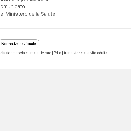
comunicato
el Ministero della Salute.
Normativa nazionale
nclusione sociale
malattie rare
Pdta
transizione alla vita adulta