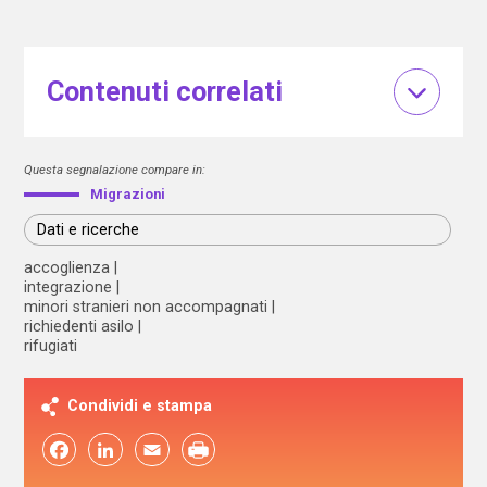
Contenuti correlati
Questa segnalazione compare in:
Migrazioni
Dati e ricerche
accoglienza
integrazione
minori stranieri non accompagnati
richiedenti asilo
rifugiati
Condividi e stampa
Facebook
LinkedIn
Email