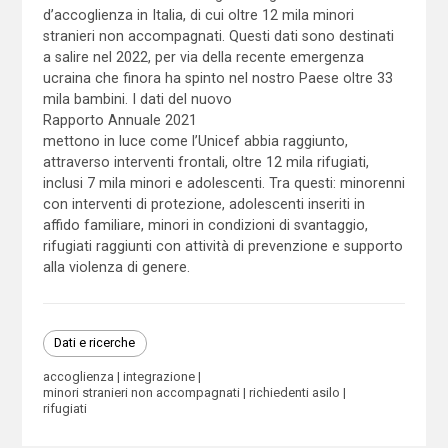
d’accoglienza in Italia, di cui oltre 12 mila minori
stranieri non accompagnati. Questi dati sono destinati
a salire nel 2022, per via della recente emergenza
ucraina che finora ha spinto nel nostro Paese oltre 33
mila bambini. I dati del nuovo
Rapporto Annuale 2021
mettono in luce come l’Unicef abbia raggiunto,
attraverso interventi frontali, oltre 12 mila rifugiati,
inclusi 7 mila minori e adolescenti. Tra questi: minorenni
con interventi di protezione, adolescenti inseriti in
affido familiare, minori in condizioni di svantaggio,
rifugiati raggiunti con attività di prevenzione e supporto
alla violenza di genere.
Dati e ricerche
accoglienza
integrazione
minori stranieri non accompagnati
richiedenti asilo
rifugiati