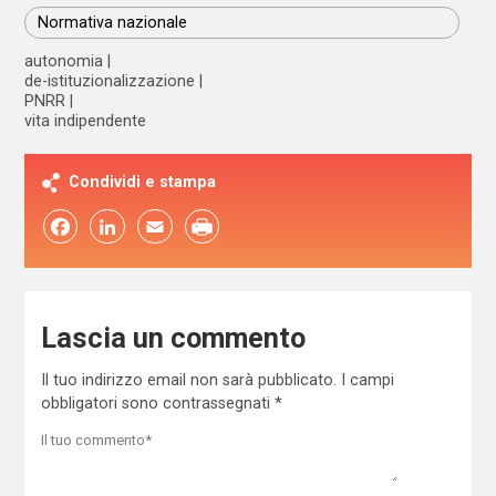
Normativa nazionale
autonomia
de-istituzionalizzazione
PNRR
vita indipendente
Condividi e stampa
Facebook
LinkedIn
Email
Lascia un commento
Il tuo indirizzo email non sarà pubblicato.
I campi
obbligatori sono contrassegnati
*