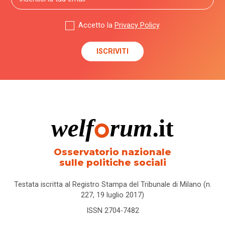
Accetto la
Privacy Policy
Osservatorio nazionale
sulle politiche sociali
Testata iscritta al Registro Stampa del Tribunale di Milano (n.
227, 19 luglio 2017)
ISSN 2704-7482