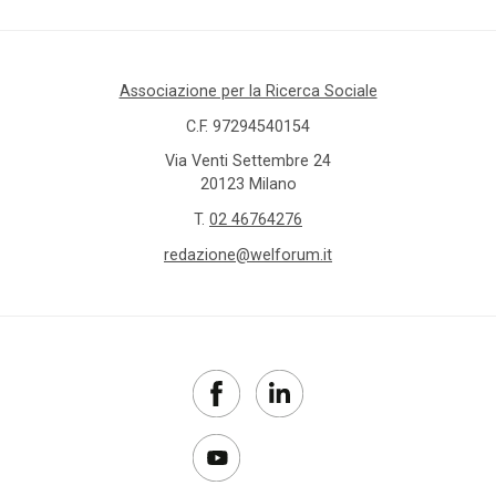
Associazione per la Ricerca Sociale
C.F. 97294540154
Via Venti Settembre 24
20123 Milano
T.
02 46764276
redazione@welforum.it