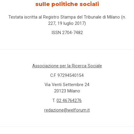
sulle politiche sociali
Testata iscritta al Registro Stampa del Tribunale di Milano (n.
227, 19 luglio 2017)
ISSN 2704-7482
Associazione per la Ricerca Sociale
C.F. 97294540154
Via Venti Settembre 24
20123 Milano
T.
02 46764276
redazione@welforum.it