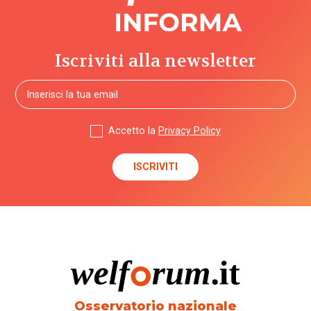
Iscriviti alla newsletter
Accetto la
Privacy Policy
Osservatorio nazionale