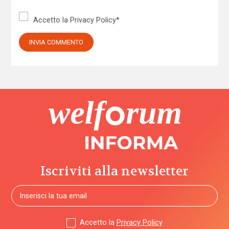
Accetto la
Privacy Policy
*
Iscriviti alla newsletter
Accetto la
Privacy Policy