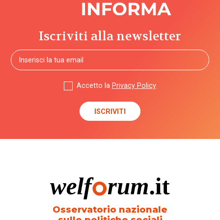
Iscriviti alla newsletter
Accetto la
Privacy Policy
Osservatorio nazionale