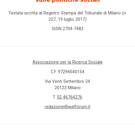
sulle politiche sociali
Testata iscritta al Registro Stampa del Tribunale di Milano (n.
227, 19 luglio 2017)
ISSN 2704-7482
Associazione per la Ricerca Sociale
C.F. 97294540154
Via Venti Settembre 24
20123 Milano
T.
02 46764276
redazione@welforum.it