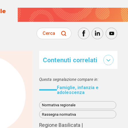
le
Cerca
Contenuti correlati
Questa segnalazione compare in:
Famiglie, infanzia e
adolescenza
Normativa regionale
Rassegna normativa
Regione Basilicata