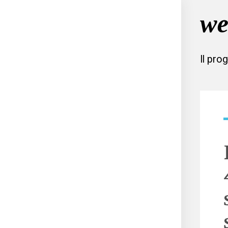
Il pro