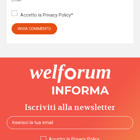
Accetto la
Privacy Policy
*
Iscriviti alla newsletter
Accetto la
Privacy Policy