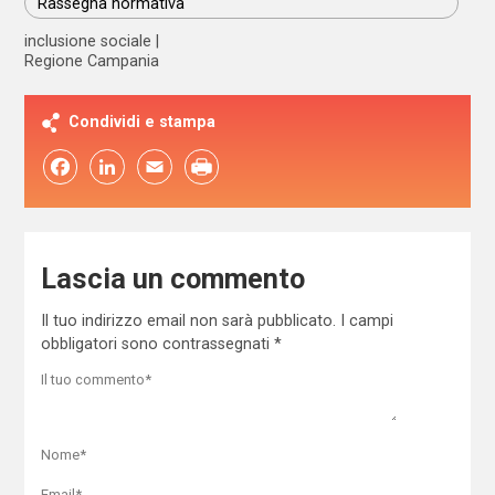
Rassegna normativa
inclusione sociale
Regione Campania
Condividi e stampa
Facebook
LinkedIn
Email
Lascia un commento
Il tuo indirizzo email non sarà pubblicato.
I campi
obbligatori sono contrassegnati
*