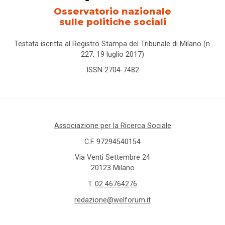
Osservatorio nazionale
sulle politiche sociali
Testata iscritta al Registro Stampa del Tribunale di Milano (n.
227, 19 luglio 2017)
ISSN 2704-7482
Associazione per la Ricerca Sociale
C.F. 97294540154
Via Venti Settembre 24
20123 Milano
T.
02 46764276
redazione@welforum.it