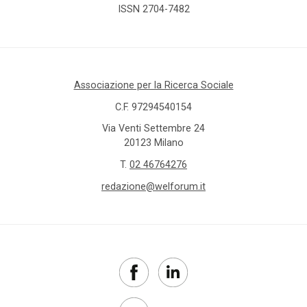
ISSN 2704-7482
Associazione per la Ricerca Sociale
C.F. 97294540154
Via Venti Settembre 24
20123 Milano
T.
02 46764276
redazione@welforum.it