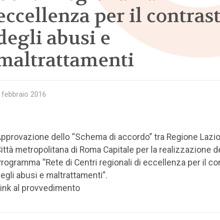
eccellenza per il contras
degli abusi e
maltrattamenti
 febbraio 2016
pprovazione dello “Schema di accordo” tra Regione Lazio 
ittà metropolitana di Roma Capitale per la realizzazione d
rogramma “Rete di Centri regionali di eccellenza per il co
egli abusi e maltrattamenti”.
ink al provvedimento