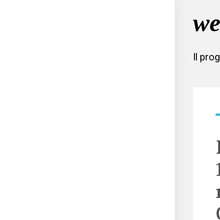
Il pro