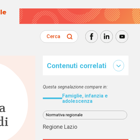
le
Cerca
Contenuti correlati
Questa segnalazione compare in:
Famiglie, infanzia e
adolescenza
a
Normativa regionale
di
Regione Lazio