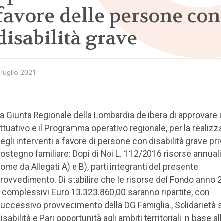
favore delle persone con
disabilità grave
 luglio 2021
a Giunta Regionale della Lombardia delibera di approvare i
ttuativo e il Programma operativo regionale, per la realiz
egli interventi a favore di persone con disabilità grave pri
ostegno familiare: Dopi di Noi L. 112/2016 risorse annuali
ome da Allegati A) e B), parti integranti del presente
rovvedimento. Di stabilire che le risorse del Fondo anno 
 complessivi Euro 13.323.860,00 saranno ripartite, con
uccessivo provvedimento della DG Famiglia., Solidarietà s
isabilità e Pari opportunità agli ambiti territoriali in base al