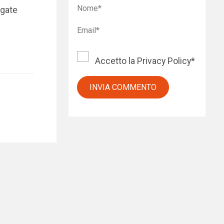
ogate
Accetto la
Privacy Policy
*