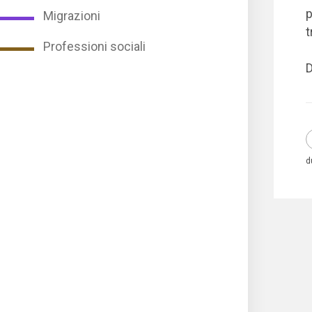
p
Migrazioni
t
Professioni sociali
D
d