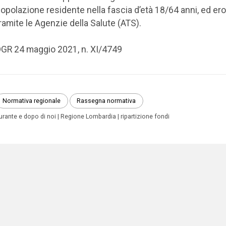
opolazione residente nella fascia d’età 18/64 anni, ed er
ramite le Agenzie della Salute (ATS).
GR 24 maggio 2021, n. XI/4749
Normativa regionale
Rassegna normativa
urante e dopo di noi
Regione Lombardia
ripartizione fondi