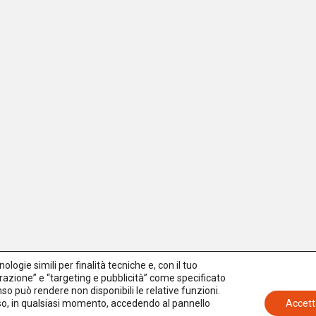
logie simili per finalità tecniche e, con il tuo
azione” e “targeting e pubblicità” come specificato
senso può rendere non disponibili le relative funzioni.
nso, in qualsiasi momento, accedendo al pannello
Accett