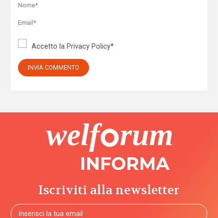
Accetto la
Privacy Policy
*
Iscriviti alla newsletter