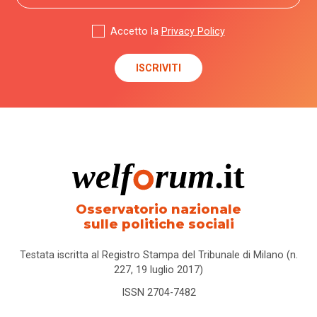
Accetto la
Privacy Policy
Osservatorio nazionale
sulle politiche sociali
Testata iscritta al Registro Stampa del Tribunale di Milano (n.
227, 19 luglio 2017)
ISSN 2704-7482