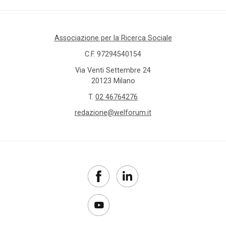
Associazione per la Ricerca Sociale
C.F. 97294540154
Via Venti Settembre 24
20123 Milano
T.
02 46764276
redazione@welforum.it