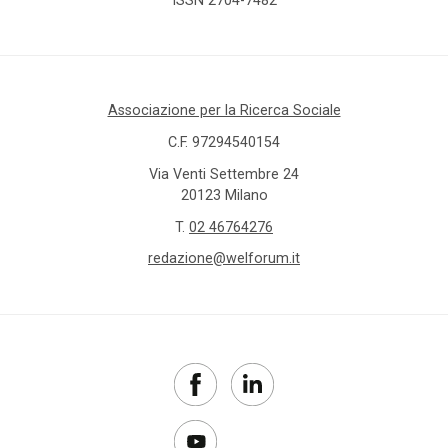
Associazione per la Ricerca Sociale
C.F. 97294540154
Via Venti Settembre 24
20123 Milano
T.
02 46764276
redazione@welforum.it