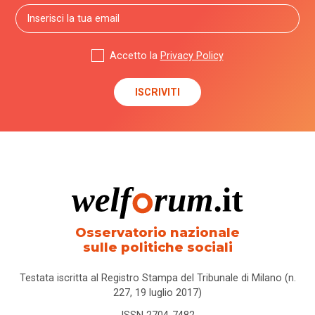
Accetto la
Privacy Policy
Osservatorio nazionale
sulle politiche sociali
Testata iscritta al Registro Stampa del Tribunale di Milano (n.
227, 19 luglio 2017)
ISSN 2704-7482