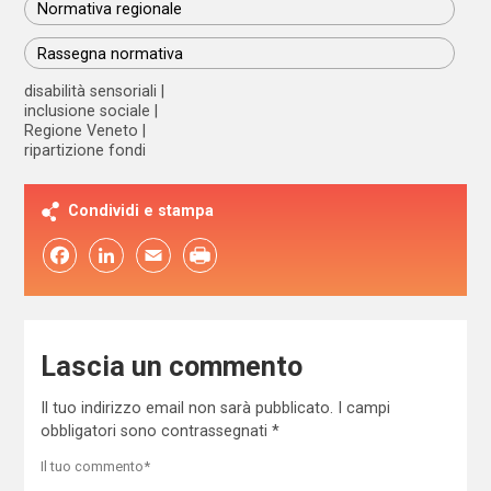
Normativa regionale
Rassegna normativa
disabilità sensoriali
inclusione sociale
Regione Veneto
ripartizione fondi
Condividi e stampa
Facebook
LinkedIn
Email
Lascia un commento
Il tuo indirizzo email non sarà pubblicato.
I campi
obbligatori sono contrassegnati
*