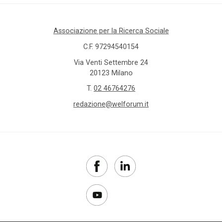
Associazione per la Ricerca Sociale
C.F. 97294540154
Via Venti Settembre 24
20123 Milano
T.
02 46764276
redazione@welforum.it