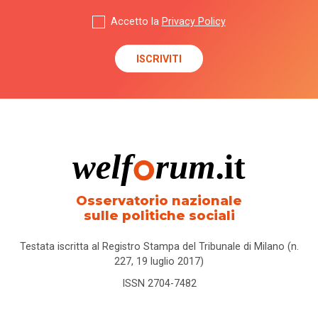
Accetto la
Privacy Policy
Osservatorio nazionale
sulle politiche sociali
Testata iscritta al Registro Stampa del Tribunale di Milano (n.
227, 19 luglio 2017)
ISSN 2704-7482