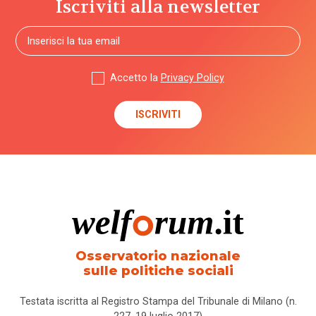
Iscriviti alla newsletter
Accetto la
Privacy Policy
Osservatorio nazionale
sulle politiche sociali
Testata iscritta al Registro Stampa del Tribunale di Milano (n.
227, 19 luglio 2017)