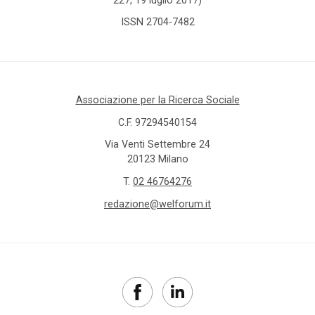
ISSN 2704-7482
Associazione per la Ricerca Sociale
C.F. 97294540154
Via Venti Settembre 24
20123 Milano
T.
02 46764276
redazione@welforum.it